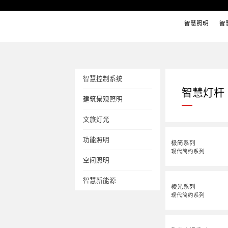
智慧照明
智
智慧控制系统
智慧灯杆
建筑景观照明
文旅灯光
功能照明
极简系列
现代简约系列
空间照明
智慧新能源
棱光系列
现代简约系列