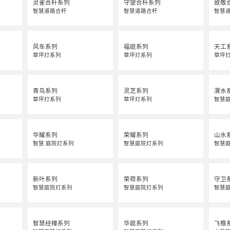
灵雀合杆系列
守望合杆系列
致敬
智慧道路合杆
智慧道路合杆
智慧
风车系列
福庭系列
天工
草坪灯系列
草坪灯系列
草坪
青鸟系列
灵芝系列
渭水
草坪灯系列
草坪灯系列
智慧
华耀系列
荣耀系列
山水
智慧 庭院灯系列
智慧庭院灯系列
智慧
新叶系列
荣荷系列
守卫
智慧庭院灯系列
智慧庭院灯系列
智慧
智慧经幢系列
华庭系列
飞檐