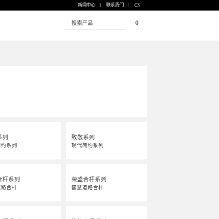
新闻中心
联系我们
CN
0
系列
致敬系列
简约系列
现代简约系列
合杆系列
荣盛合杆系列
道路合杆
智慧道路合杆