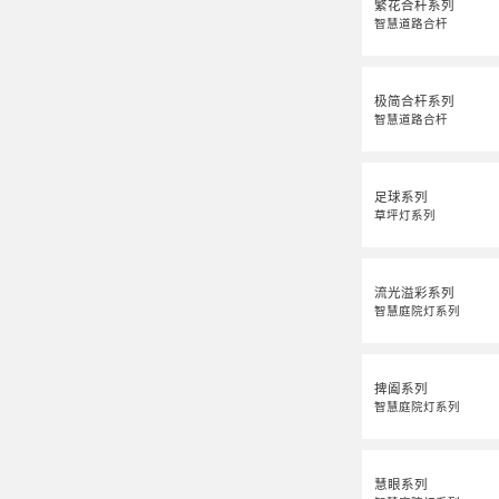
繁花合杆系列
智慧道路合杆
极简合杆系列
智慧道路合杆
足球系列
草坪灯系列
流光溢彩系列
智慧庭院灯系列
捭阖系列
智慧庭院灯系列
慧眼系列