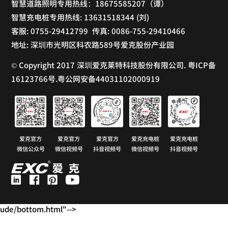
智慧道路照明专用热线：18675585207（谭）
智慧充电桩专用热线: 13631518344 (刘)
客服: 0755-29412799 传真: 0086-755-29410466
地址: 深圳市光明区科农路589号爱克股份产业园
© Copyright 2017 深圳爱克莱特科技股份有限公司. 粤ICP备
16123766号.粤公网安备44031102000919
爱克官方
爱克官方
爱克官方
爱克充电桩
爱克充电桩
微信公众号
微信视频号
抖音视频号
微信视频号
抖音视频号
ude/bottom.html"-->