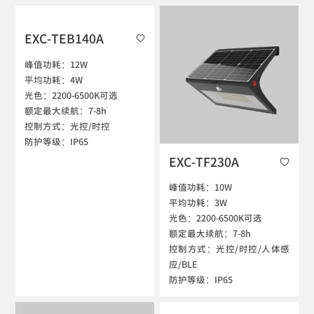
EXC-TEB140A
峰值功耗：12W

平均功耗：4W

光色：2200-6500K可选

额定最大续航：7-8h

控制方式：光控/时控

防护等级：IP65
EXC-TF230A
峰值功耗：10W

平均功耗：3W

光色：2200-6500K可选

额定最大续航：7-8h

控制方式：光控/时控/人体感
应/BLE

防护等级：IP65