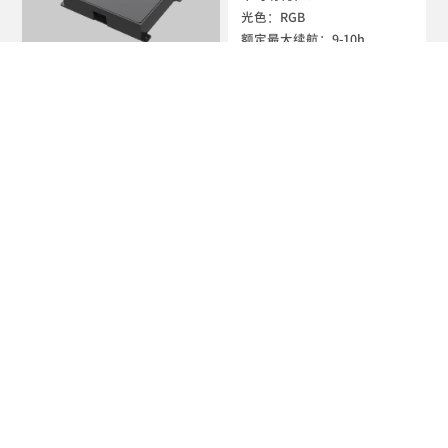
光色：RGB

额定最大续航：9-10h

防护等级：IP65
EXC-TP170C
峰值功耗：1W

平均功耗：0.4W

光色：RGB

额定最大续航：11-12h

防护等级：IP65
EXC-TP160E/TP180A
峰值功耗：1W

平均功耗：0.4W

光色：RGB

额定最大续航：11-12h
