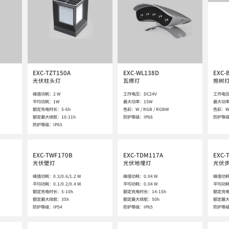
EXC-TZT150A
EXC-WL138D
EXC-
光伏柱头灯
瓦楞灯
抱树
峰值功耗：2 W

工作电压：DC24V

工作电压：
平均功耗：1W

最大功率：15W

最大功率
额定充电时长：5-6h

色彩：W / RGB / RGBW

色彩：W /
额定最大续航：10-11h

防护等级：IP66
防护等级
防护等级：IP65
EXC-TWF170B
EXC-TDM117A
EXC-
光伏壁灯
光伏地埋灯
光伏
峰值功耗：0.3/0.6/1.2 W

峰值功耗：0.04 W

峰值功耗：
平均功耗：0.1/0.2/0.4 W

平均功耗：0.04 W

平均功耗：
额定充电时长：5-10h

额定充电时长：14-15h

额定充电时
额定最大续航：35h

额定最大续航：50h

额定最大
防护等级：IP54
防护等级：IP65
防护等级