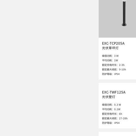
EXC-TCP205A
光伏草坪灯
峰值功耗：3 W

平均功耗：1W

额定充电时长：2-3h

额定最大续航：9-10h

防护等级：IP54
EXC-TWF125A
光伏壁灯
峰值功耗：0.3 W

平均功耗：0.1W

额定充电时长：6h

额定最大续航：27-28h

防护等级：IP54