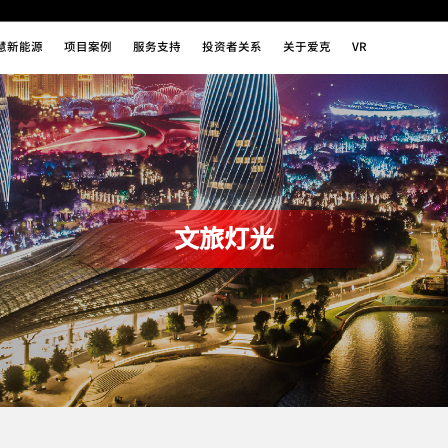
慧新能源
项目案例
服务支持
投资者关系
关于爱克
VR
文旅灯光