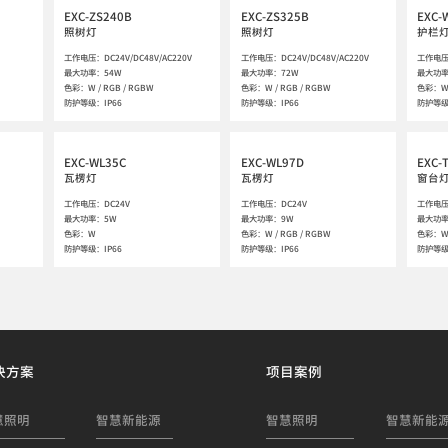
EXC-ZS240B
EXC-ZS325B
EXC-
照树灯
照树灯
护栏
工作电压：DC24V/DC48V/AC220V

工作电压：DC24V/DC48V/AC220V

工作电压：
最大功率：54W

最大功率：72W

最大功率
色彩：W / RGB / RGBW

色彩：W / RGB / RGBW

色彩：W 
防护等级：IP66
防护等级：IP66
防护等级
EXC-WL35C
EXC-WL97D
EXC-
瓦楞灯
瓦楞灯
窗台
工作电压：DC24V

工作电压：DC24V

工作电压：
最大功率：5W

最大功率：9W

最大功率
色彩：W 

色彩：W / RGB / RGBW

色彩：W 
防护等级：IP66
防护等级：IP66
防护等级
决方案
项目案例
慧照明
智慧新能源
智慧照明
智慧新能