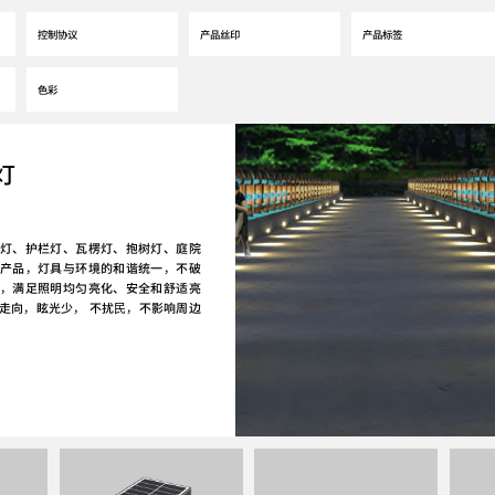
灯
灯、护栏灯、瓦楞灯、抱树灯、庭院
产品，灯具与环境的和谐统一，不破
，满足照明均匀亮化、安全和舒适亮
走向，眩光少， 不扰民，不影响周边