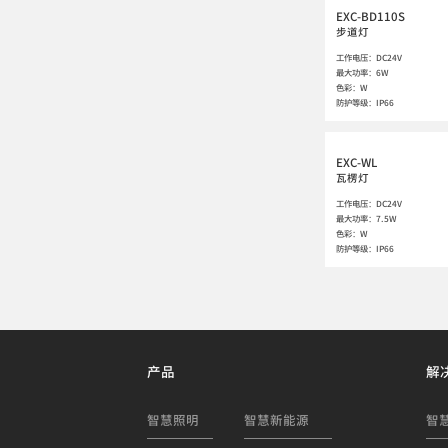
EXC-BD110S
步道灯
工作电压：DC24V

最大功率：6W

色彩：W 

防护等级：IP66
EXC-WL
瓦楞灯
工作电压：DC24V

最大功率：7.5W

色彩：W 

防护等级：IP66
产品
解
智慧照明
智慧新能源
智