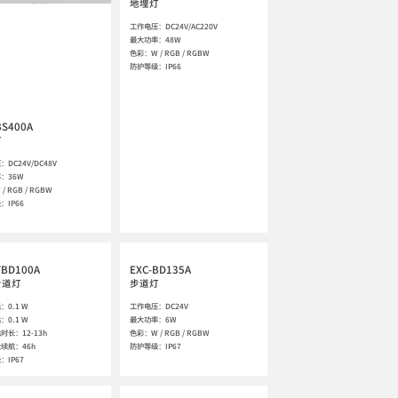
地埋灯
工作电压：DC24V/AC220V

最大功率：48W

色彩：W / RGB / RGBW

防护等级：IP66
BS400A
灯
DC24V/DC48V

：36W

 RGB / RGBW

：IP66
TBD100A
EXC-BD135A
步道灯
步道灯
0.1 W

工作电压：DC24V

0.1 W

最大功率：6W

长：12-13h

色彩：W / RGB / RGBW

续航：46h

防护等级：IP67
：IP67