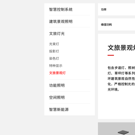
智慧控制系统
建筑景观照明
文旅灯光
文旅景观
光束灯
投影灯
染色灯
特种显示
包含步道灯、照树
文旅景观灯
灯、草坪灯等系列
坏建筑景观自然性
化，严格控制光的
功能照明
光环境。
空间照明
智慧新能源