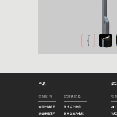
产品
解
智慧照明
智慧新能源
智
智慧控制系统
便携式充电盒
AI 
建筑景观照明
智能交流充电桩
物联