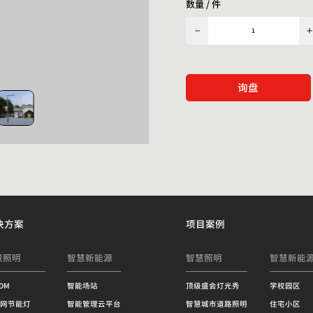
数量 / 件
询盘
决方案
项目案例
慧照明
智慧新能源
智慧照明
智慧新能
RDM
智能场站
顶级盛会灯光秀
学校园区
网节能灯
智能管理云平台
智慧城市道路照明
住宅小区