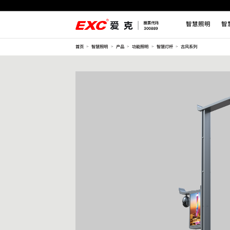
智慧照明
智
首页
智慧照明
产品
功能照明
智慧灯杆
古风系列
>
>
>
>
>