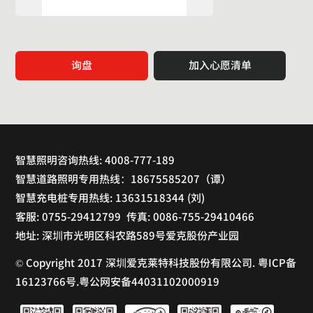
询盘
加入心愿清单
智慧照明咨询热线: 4008-777-189
智慧道路照明专用热线：18675585207（谭）
智慧充电桩专用热线: 13631518344 (刘)
客服: 0755-29412799 传真: 0086-755-29410466
地址: 深圳市光明区科农路589号爱克股份产业园
© Copyright 2017 深圳爱克莱特科技股份有限公司. 粤ICP备
16123766号.粤公网安备44031102000919