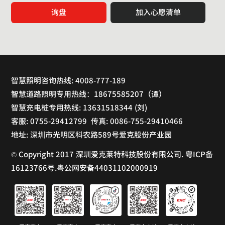
询盘
加入心愿清单
智慧照明咨询热线: 4008-777-189
智慧道路照明专用热线：18675585207（谭）
智慧充电桩专用热线: 13631518344 (刘)
客服: 0755-29412799 传真: 0086-755-29410466
地址: 深圳市光明区科农路589号爱克股份产业园
© Copyright 2017 深圳爱克莱特科技股份有限公司. 粤ICP备
16123766号.粤公网安备44031102000919