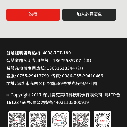
询盘
加入心愿清单
智慧照明咨询热线: 4008-777-189
智慧道路照明专用热线：18675585207（谭）
智慧充电桩专用热线: 13631518344 (刘)
客服: 0755-29412799 传真: 0086-755-29410466
地址: 深圳市光明区科农路589号爱克股份产业园
© Copyright 2017 深圳爱克莱特科技股份有限公司. 粤ICP备
16123766号.粤公网安备44031102000919